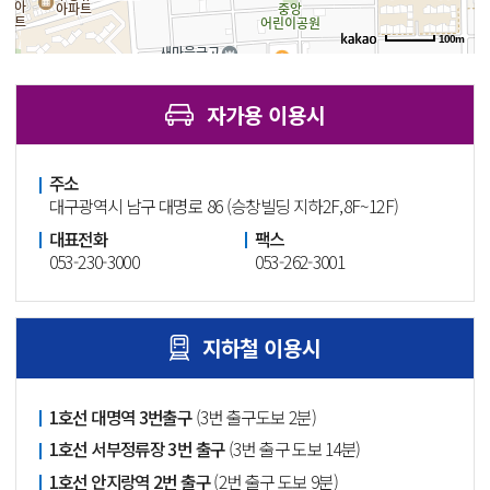
100m
자가용 이용시
주소
대구광역시 남구 대명로 86 (승창빌딩 지하2F,8F~12F)
대표전화
팩스
053-230-3000
053-262-3001
지하철 이용시
1호선 대명역 3번출구
(3번 출구도보 2분)
1호선 서부정류장 3번 출구
(3번 출구 도보 14분)
1호선 안지랑역 2번 출구
(2번 출구 도보 9분)