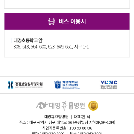
버스 이용시
대명초등학교 앞
306, 518, 564, 600, 623, 649, 651, 서구 1-1
대명휴요양병원 | 대표:한 석
주소 : 대구 광역시 남구 대명로 86 (승창빌딩 지하2F,8F~12F))
사업자등록번호 : 199-99-00736
전화 : 053-230-3000 | 팩스 : 053-262-3001