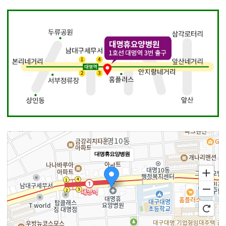
대명휴요양병원