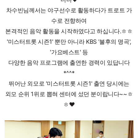
차수빈님께서는 야구선수로 활동하다가 트로트 가
수로 전향하여
본격적인 음악 활동을 시작하였다고 하십니다.ㅎㅎ
'미스터트롯 시즌1' 뿐만 아니라 KBS '불후의 명곡',
'가요베스트' 등
다양한 음악 프로그램에 출연한 경력이 있답니다
*^^*
뛰어난 외모로 '미스터트롯 시즌1' 출연 당시에는
외모 순위 1위로 뽑혀 센터에 섰던 분이랍니다~~ㅎ
ㅎ♥