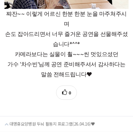
쨔잔~~ 이렇게 어르신 한분 한분 눈을 마주쳐주시
며
손도 잡아드리면서 너무 즐거운 공연을 선물해주셨
습니다*^^*
카메라보다는 실물이 훨~~~씬 멋있으셨던
가수 '차수빈'님께
공연 준비해주셔서 감사하다는
말씀 전해드립니다♥
0
대명휴요양병원 두뇌 활동지 프로그램(26.04.16)♥