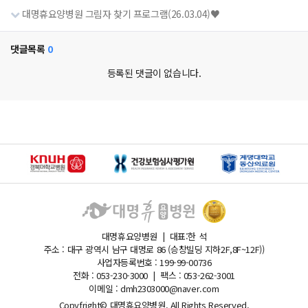
대명휴요양병원 그림자 찾기 프로그램(26.03.04)♥
댓글목록
0
등록된 댓글이 없습니다.
대명휴요양병원 | 대표:한 석
주소 : 대구 광역시 남구 대명로 86 (승창빌딩 지하2F,8F~12F))
사업자등록번호 : 199-99-00736
전화 : 053-230-3000 | 팩스 : 053-262-3001
이메일 : dmh2303000@naver.com
Copyfright© 대명휴요양병원. All Rights Reserved.